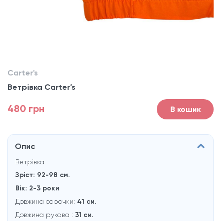
Carter's
Ветрівка Carter’s
480 грн
В кошик
Опис
Ветрівка
Зріст: 92-98 см.
Вік: 2-3 роки
Довжина сорочки:
41 см.
Довжина рукава :
31 см.