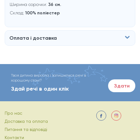
Ширина сорочки:
36 см.
Склад:
100% поліестер
Оплата і доставка
Твоя дитина виросла і залишилися речі в
хорошому стані?
Здати
Здай речі в один клік
Про нас
Доставка та оплата
Питання та відповіді
Контакти