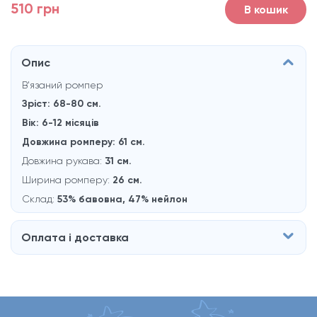
510 грн
В кошик
Опис
В'язаний ромпер
Зріст: 68-80 см.
Вік: 6-12 місяців
Довжина ромперу: 61 см.
Довжина рукава:
31 см.
Ширина ромперу:
26 см.
Склад:
53% бавовна,
47% нейлон
Оплата і доставка