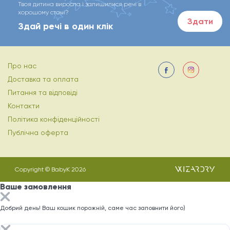
Твоя дитина виросла і залишилися речі в
хорошому стані?
Здати
Здай речі в один клік
Про нас
Доставка та оплата
Питання та відповіді
Контакти
Політика конфіденційності
Публічна оферта
Copyright © BabyK 2026
Ваше замовлення
Добрий день! Ваш кошик порожній, саме час заповнити його)