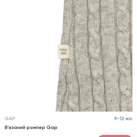
GAP
9-12 міс
В'язаний ромпер Gap