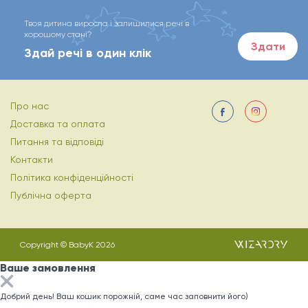
Твоя дитина виросла і залишилися речі в
хорошому стані?
Здати
Здай речі в один клік
Про нас
Доставка та оплата
Питання та відповіді
Контакти
Політика конфіденційності
Публічна оферта
Copyright © BabyK 2026
Ваше замовлення
Добрий день! Ваш кошик порожній, саме час заповнити його)