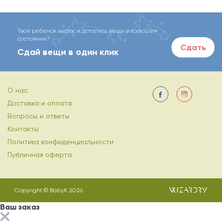
Твой ребенок вырос и остались вещи в хорошем
состоянии?
Сдать
Сдай вещи в один клик
О нас
Доставка и оплата
Вопросы и ответы
Контакты
Политика конфиденциальности
Публичная оферта
Copyright © BabyK 2026
Ваш заказ