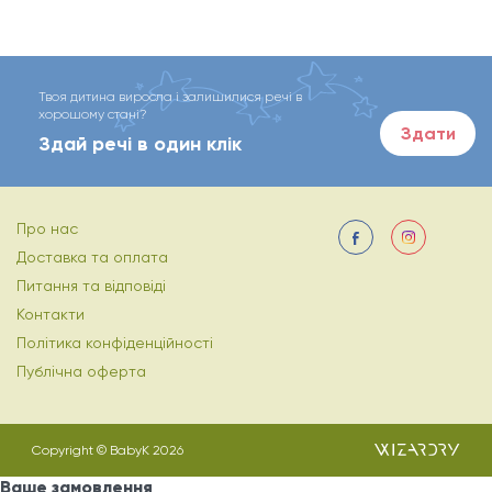
Твоя дитина виросла і залишилися речі в
хорошому стані?
Здати
Здай речі в один клік
Про нас
Доставка та оплата
Питання та відповіді
Контакти
Політика конфіденційності
Публічна оферта
Copyright © BabyK 2026
Ваше замовлення