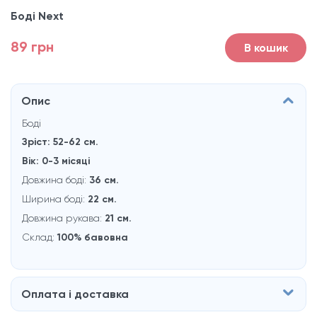
Боді Next
89 грн
В кошик
Опис
Боді
Зріст: 52-62 см.
Вік: 0-3 місяці
Довжина боді:
36 см.
Ширина боді:
22 см.
Довжина рукава:
21 см.
Склад:
100% бавовна
Оплата і доставка