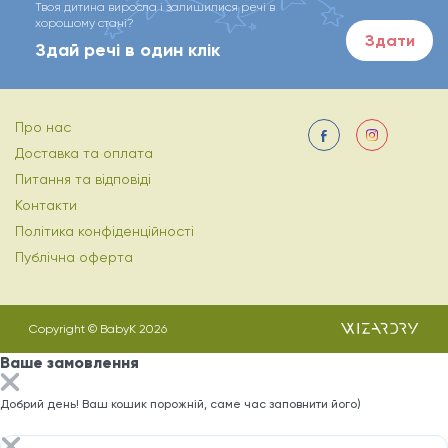
Твоя дитина виросла і залишилися речі в
хорошому стані?
Здати
Здай речі в один клік
Про нас
Доставка та оплата
Питання та відповіді
Контакти
Політика конфіденційності
Публічна оферта
Copyright © BabyK 2026
Ваше замовлення
Добрий день! Ваш кошик порожній, саме час заповнити його)