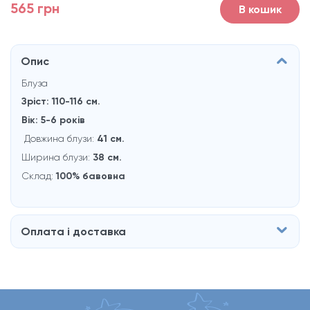
565 грн
В кошик
Опис
Блуза
Зріст: 110-116 см.
Вік: 5-6 рокiв
Довжина блузи:
41 см.
Ширина блузи:
38 см.
Склад:
100% бавовна
Оплата і доставка