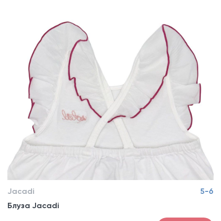
Jacadi
5-6
Блуза Jacadi